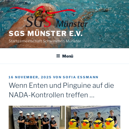
Zum
Inhalt
springen
SGS MÜNSTER E.V.
Startgemeinschaft Schwimmen Münster
Menü
VERÖFFENTLICHT
16 NOVEMBER, 2025
VON
SOFIA ESSMANN
AM
Wenn Enten und Pinguine auf die
NADA-Kontrollen treffen …