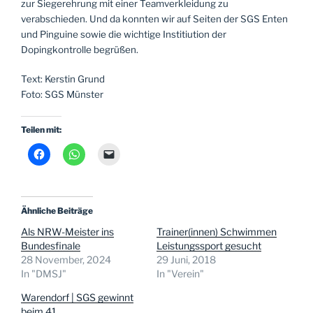
zur Siegerehrung mit einer Teamverkleidung zu
verabschieden. Und da konnten wir auf Seiten der SGS Enten
und Pinguine sowie die wichtige Institiution der
Dopingkontrolle begrüßen.
Text: Kerstin Grund
Foto: SGS Münster
Teilen mit:
Ähnliche Beiträge
Als NRW-Meister ins
Trainer(innen) Schwimmen
Bundesfinale
Leistungssport gesucht
28 November, 2024
29 Juni, 2018
In "DMSJ"
In "Verein"
Warendorf | SGS gewinnt
beim 41.