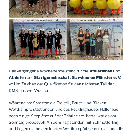
Das vergangene Wochenende stand für die
Athletinnen
und
Athleten
der
Startgemeinschaft Schwimmen Münster e. V.
voll im Zeichen der Qualifikation für den nächsten Teil der
DMSJ in zwei Wochen.
Während am Samstag die Freistil-, Brust- und Rücken-
Wettkämpfe stattfanden und das Recklinghauser Hallenbad
noch einige Sitzplätze auf der Tribüne frei hatte, war es am
Sonntag proppevoll. An dem Tag standen mit Schmetterling
und Lagen die beiden letzten Wettkampfabschnitte an und die