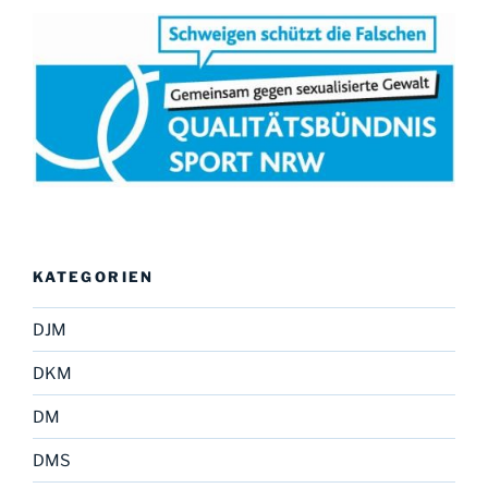
KATEGORIEN
DJM
DKM
DM
DMS