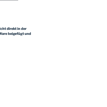
ht direkt in der
Ware beigefügt und