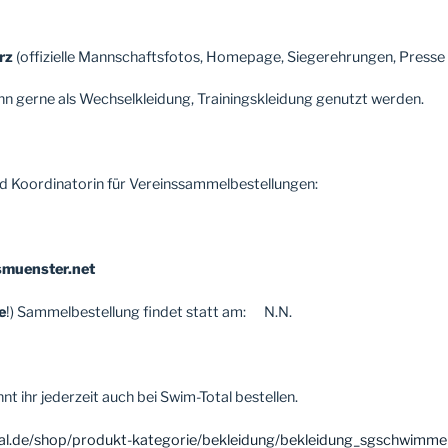
arz
(offizielle Mannschaftsfotos, Homepage, Siegerehrungen, Presse 
nn gerne als Wechselkleidung, Trainingskleidung genutzt werden.
d Koordinatorin für Vereinssammelbestellungen:
smuenster.net
e
!) Sammelbestellung findet statt am: N.N.
t ihr jederzeit auch bei Swim-Total bestellen.
tal.de/shop/produkt-kategorie/bekleidung/bekleidung_sgschwimm