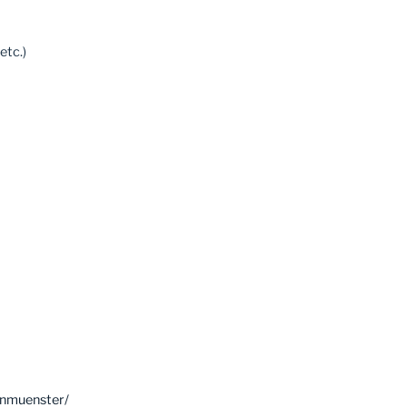
etc.)
enmuenster/