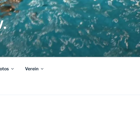
.
otos
Verein