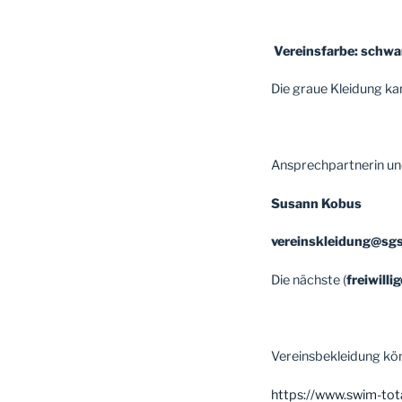
Vereinsfarbe: schw
Die graue Kleidung ka
Ansprechpartnerin un
Susann Kobus
vereinskleidung@sg
Die nächste (
freiwillig
Vereinsbekleidung könn
https://www.swim-to