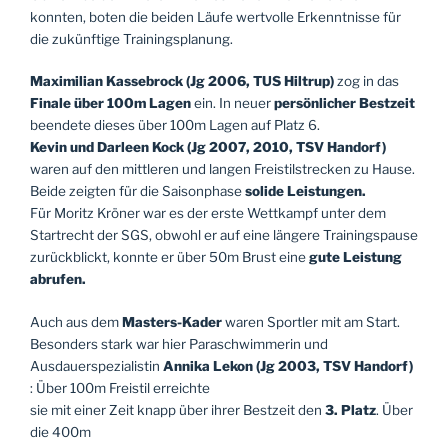
konnten, boten die beiden Läufe wertvolle Erkenntnisse für
die zukünftige Trainingsplanung.
Maximilian Kassebrock (Jg 2006, TUS Hiltrup)
zog in das
Finale über 100m Lagen
ein. In neuer
persönlicher Bestzeit
beendete dieses über 100m Lagen auf Platz 6.
Kevin und Darleen Kock (Jg 2007, 2010, TSV Handorf)
waren auf den mittleren und langen Freistilstrecken zu Hause.
Beide zeigten für die Saisonphase
solide Leistungen.
Für Moritz Kröner war es der erste Wettkampf unter dem
Startrecht der SGS, obwohl er auf eine längere Trainingspause
zurückblickt, konnte er über 50m Brust eine
gute Leistung
abrufen.
Auch aus dem
Masters-Kader
waren Sportler mit am Start.
Besonders stark war hier Paraschwimmerin und
Ausdauerspezialistin
Annika Lekon (Jg 2003, TSV Handorf)
: Über 100m Freistil erreichte
sie mit einer Zeit knapp über ihrer Bestzeit den
3. Platz
. Über
die 400m