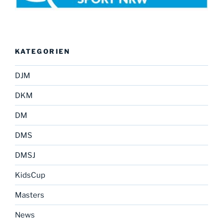
KATEGORIEN
DJM
DKM
DM
DMS
DMSJ
KidsCup
Masters
News