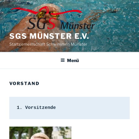
Zum
Inhalt
springen
SGS MÜNSTER E.V.
Startgemeinschaft Schwimmen Münster
Menü
VORSTAND
1. Vorsitzende