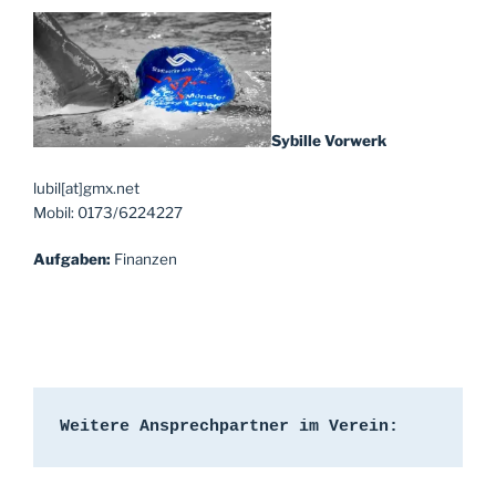
Sybille Vorwerk
lubil[at]gmx.net
Mobil: 0173/6224227
Aufgaben:
Finanzen
Weitere Ansprechpartner im Verein: