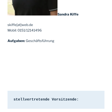
Sandra Kiffe
skiffe[at]web.de
Mobil: 0151/12141496
Aufgaben:
Geschäftsführung
stellvertretende Vorsitzende: