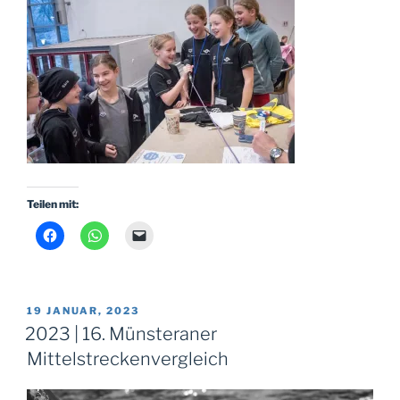
Teilen mit:
VERÖFFENTLICHT
19 JANUAR, 2023
AM
2023 | 16. Münsteraner
Mittelstreckenvergleich