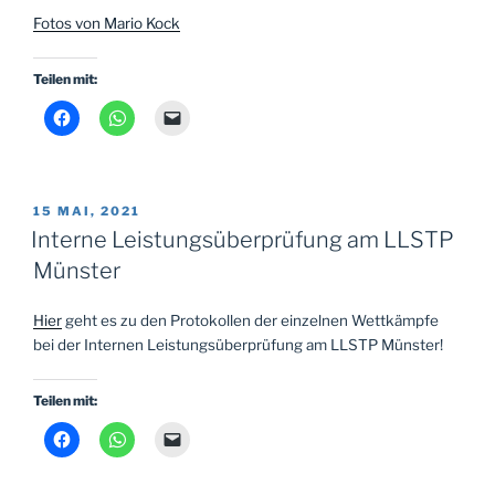
Fotos von Mario Kock
Teilen mit:
VERÖFFENTLICHT
15 MAI, 2021
AM
Interne Leistungsüberprüfung am LLSTP
Münster
Hier
geht es zu den Protokollen der einzelnen Wettkämpfe
bei der Internen Leistungsüberprüfung am LLSTP Münster!
Teilen mit: