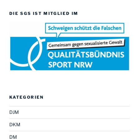
DIE SGS IST MITGLIED IM
KATEGORIEN
DJM
DKM
DM