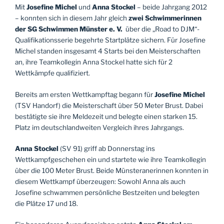
Mit
Josefine Michel
und
Anna Stockel
– beide Jahrgang 2012
– konnten sich in diesem Jahr gleich
zwei Schwimmerinnen
der SG Schwimmen Münster e. V.
über die „Road to DJM“-
Qualifikationsserie begehrte Startplätze sichern. Für Josefine
Michel standen insgesamt 4 Starts bei den Meisterschaften
an, ihre Teamkollegin Anna Stockel hatte sich für 2
Wettkämpfe qualifiziert.
Bereits am ersten Wettkampftag begann für
Josefine Michel
(TSV Handorf) die Meisterschaft über 50 Meter Brust. Dabei
bestätigte sie ihre Meldezeit und belegte einen starken 15.
Platz im deutschlandweiten Vergleich ihres Jahrgangs.
Anna Stockel
(SV 91) griff ab Donnerstag ins
Wettkampfgeschehen ein und startete wie ihre Teamkollegin
über die 100 Meter Brust. Beide Münsteranerinnen konnten in
diesem Wettkampf überzeugen: Sowohl Anna als auch
Josefine schwammen persönliche Bestzeiten und belegten
die Plätze 17 und 18.