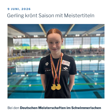
VERÖFFENTLICHT
9 JUNI, 2026
AM
Gerling krönt Saison mit Meistertiteln
Bei den
Deutschen Meisterschaften im Schwimmerischen