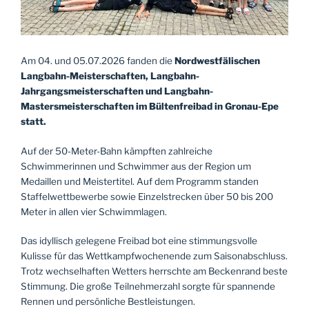
Am 04. und 05.07.2026 fanden die
Nordwestfälischen
Langbahn-Meisterschaften, Langbahn-
Jahrgangsmeisterschaften und Langbahn-
Mastersmeisterschaften im Bültenfreibad in Gronau-Epe
statt.
Auf der 50-Meter-Bahn kämpften zahlreiche
Schwimmerinnen und Schwimmer aus der Region um
Medaillen und Meistertitel. Auf dem Programm standen
Staffelwettbewerbe sowie Einzelstrecken über 50 bis 200
Meter in allen vier Schwimmlagen.
Das idyllisch gelegene Freibad bot eine stimmungsvolle
Kulisse für das Wettkampfwochenende zum Saisonabschluss.
Trotz wechselhaften Wetters herrschte am Beckenrand beste
Stimmung. Die große Teilnehmerzahl sorgte für spannende
Rennen und persönliche Bestleistungen.