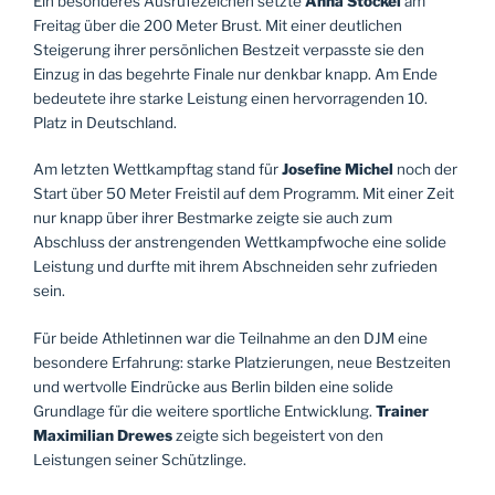
Ein besonderes Ausrufezeichen setzte
Anna Stockel
am
Freitag über die 200 Meter Brust. Mit einer deutlichen
Steigerung ihrer persönlichen Bestzeit verpasste sie den
Einzug in das begehrte Finale nur denkbar knapp. Am Ende
bedeutete ihre starke Leistung einen hervorragenden 10.
Platz in Deutschland.
Am letzten Wettkampftag stand für
Josefine Michel
noch der
Start über 50 Meter Freistil auf dem Programm. Mit einer Zeit
nur knapp über ihrer Bestmarke zeigte sie auch zum
Abschluss der anstrengenden Wettkampfwoche eine solide
Leistung und durfte mit ihrem Abschneiden sehr zufrieden
sein.
Für beide Athletinnen war die Teilnahme an den DJM eine
besondere Erfahrung: starke Platzierungen, neue Bestzeiten
und wertvolle Eindrücke aus Berlin bilden eine solide
Grundlage für die weitere sportliche Entwicklung.
Trainer
Maximilian Drewes
zeigte sich begeistert von den
Leistungen seiner Schützlinge.