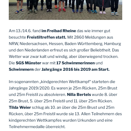
Am 13./14.6. fand
im Freibad Rheine
das wie immer gut
besuchte
Freistiltreffen statt.
Mit 2860 Meldungen aus
NRW, Niedersachsen, Hessen, Baden-Württemberg, Hamburg
und den Niederlanden erfreut es sich großer Beliebtheit. Das
Wetter war zwar kalt und windig, aber überwiegend trocken.
Die
SGS Münster
war mit
17 Schwimmerinnen
und
Schwimmern
der
Jahrgänge 2016 bis 2019 am Start.
Im sogenannten „kindgerechten Wettkampf“ starteten die
Jahrgänge 2019/2020. Es waren je 25m Rücken, 25m Brust
und 25m Freistil zu absolvieren.
Nilla Bertels
wurde 8. über
25m Brust, 5. über 25m Freistil und 11. über 25m Rücken.
Tilda Weier
schlug als 10. an über die 25m Brust und 25m
Rücken, über 25m Freistil wurde sie 13. Allen Teilnehmern des
kindgerechten Wettkampfes wurden Urkunden und eine
Teilnehmermedaille überreicht.