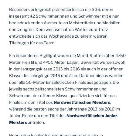
Besonders erfolgreich präsentierte sich die SGS, deren
insgesamt 42 Schwimmerinnen und Schwimmer mit einer
beeindruckenden Ausbeute an Meistertiteln und Medaillen
überzeugten. Dem wechselhaften Wetter zum Trotz
entwickelte sich das Wochenende zu einem wahren
Titelregen für das Team.
Ein besonderes Highlight waren die Mixed-Staffeln über 4×50
Meter Freistil und 4×50 Meter Lagen. Gewertet wurde sowohl
in der Jahrgangsklasse 2013 bis 2016 als auch in der offenen
Klasse der Jahrgänge 2016 und älter. Darüber hinaus wurden
über alle 50-Meter-Einzelstrecken Finals ausgetragen: Die
jeweils sechs zeitschnellsten Schwimmerinnen und
Schwimmer der offenen Klasse qualifizierten sich für das
Finale um den Titel des
Nordwestfälischen Meisters
,
während die besten sechs der Jahrgänge 2013 bis 2016 im
Junior-Finale um den Titel des
Nordwestfälischen Junior-
Meisters
antraten.
Neben den Finalentscheidungen wurden auch die