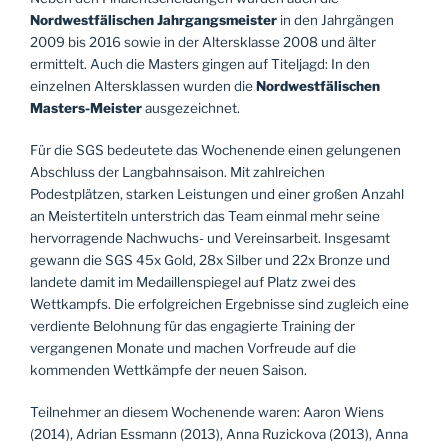
Nordwestfälischen Jahrgangsmeister
in den Jahrgängen
2009 bis 2016 sowie in der Altersklasse 2008 und älter
ermittelt. Auch die Masters gingen auf Titeljagd: In den
einzelnen Altersklassen wurden die
Nordwestfälischen
Masters-Meister
ausgezeichnet.
Für die SGS bedeutete das Wochenende einen gelungenen
Abschluss der Langbahnsaison. Mit zahlreichen
Podestplätzen, starken Leistungen und einer großen Anzahl
an Meistertiteln unterstrich das Team einmal mehr seine
hervorragende Nachwuchs- und Vereinsarbeit. Insgesamt
gewann die SGS 45x Gold, 28x Silber und 22x Bronze und
landete damit im Medaillenspiegel auf Platz zwei des
Wettkampfs. Die erfolgreichen Ergebnisse sind zugleich eine
verdiente Belohnung für das engagierte Training der
vergangenen Monate und machen Vorfreude auf die
kommenden Wettkämpfe der neuen Saison.
Teilnehmer an diesem Wochenende waren: Aaron Wiens
(2014), Adrian Essmann (2013), Anna Ruzickova (2013), Anna