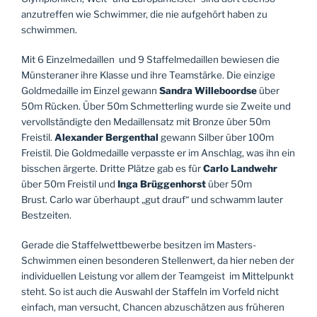
anzutreffen wie Schwimmer, die nie aufgehört haben zu
schwimmen.
Mit 6 Einzelmedaillen
und 9 Staffelmedaillen bewiesen die
Münsteraner ihre Klasse und ihre Teamstärke.
Die einzige
Goldmedaille im Einzel gewann
Sandra Willeboordse
über
50m Rücken. Über 50m Schmetterling wurde sie Zweite und
vervollständigte den Medaillensatz mit Bronze über 50m
Freistil.
Alexander Bergenthal
gewann Silber über 100m
Freistil. Die Goldmedaille verpasste er im Anschlag, was ihn ein
bisschen ärgerte. Dritte Plätze gab es für
Carlo Landwehr
über 50m Freistil und
Inga Brüggenhorst
über 50m
Brust.
Carlo war überhaupt „gut drauf“ und schwamm lauter
Bestzeiten.
Gerade die Staffelwettbewerbe besitzen im Masters-
Schwimmen einen besonderen Stellenwert, da hier neben der
individuellen Leistung vor allem der Teamgeist
im Mittelpunkt
steht. So ist auch die Auswahl der Staffeln im Vorfeld nicht
einfach, man versucht, Chancen abzuschätzen aus früheren