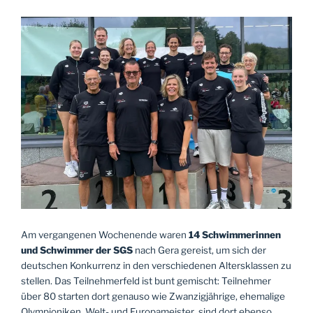
Am vergangenen Wochenende waren
14 Schwimmerinnen
und
Schwimmer
der SGS
nach Gera gereist, um sich der
deutschen Konkurrenz in den verschiedenen Altersklassen zu
stellen. Das Teilnehmerfeld ist bunt gemischt: Teilnehmer
über 80 starten dort genauso wie Zwanzigjährige, ehemalige
Olympioniken, Welt- und Europameister
sind dort ebenso