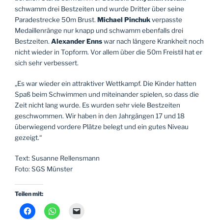
schwamm drei Bestzeiten und wurde Dritter über seine
Paradestrecke 50m Brust.
Michael Pinchuk
verpasste
Medaillenränge nur knapp und schwamm ebenfalls drei
Bestzeiten.
Alexander Enns
war nach längere Krankheit noch
nicht wieder in Topform. Vor allem über die 50m Freistil hat er
sich sehr verbessert.
„Es war wieder ein attraktiver Wettkampf. Die Kinder hatten
Spaß beim Schwimmen und miteinander spielen, so dass die
Zeit nicht lang wurde. Es wurden sehr viele Bestzeiten
geschwommen. Wir haben in den Jahrgängen 17 und 18
überwiegend vordere Plätze belegt und ein gutes Niveau
gezeigt.“
Text: Susanne Rellensmann
Foto: SGS Münster
Teilen mit: