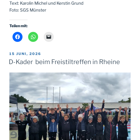
Text: Karolin Michel und Kerstin Grund
Foto: SGS Münster
Teilen mit:
VERÖFFENTLICHT
15 JUNI, 2026
AM
D-Kader beim Freistiltreffen in Rheine