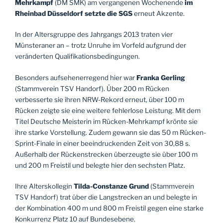
Mehrkampf
(DM SMK) am vergangenen Wochenende
im
Rheinbad Düsseldorf setzte die
SGS
erneut Akzente.
In der Altersgruppe des Jahrgangs 2013 traten vier
Münsteraner an – trotz Unruhe im Vorfeld aufgrund der
veränderten Qualifikationsbedingungen.
Besonders aufsehenerregend hier war
Franka Gerling
(Stammverein TSV Handorf). Über 200 m Rücken
verbesserte sie ihren NRW-Rekord erneut, über 100 m
Rücken zeigte sie eine weitere fehlerlose Leistung. Mit dem
Titel Deutsche Meisterin im Rücken-Mehrkampf krönte sie
ihre starke Vorstellung. Zudem gewann sie das 50 m Rücken-
Sprint-Finale in einer beeindruckenden Zeit von 30,88 s.
Außerhalb der Rückenstrecken überzeugte sie über 100 m
und 200 m Freistil und belegte hier den sechsten Platz.
Ihre Alterskollegin
Tilda-Constanze Grund
(Stammverein
TSV Handorf) trat über die Langstrecken an und belegte in
der Kombination 400 m und 800 m Freistil gegen eine starke
Konkurrenz Platz 10 auf Bundesebene.