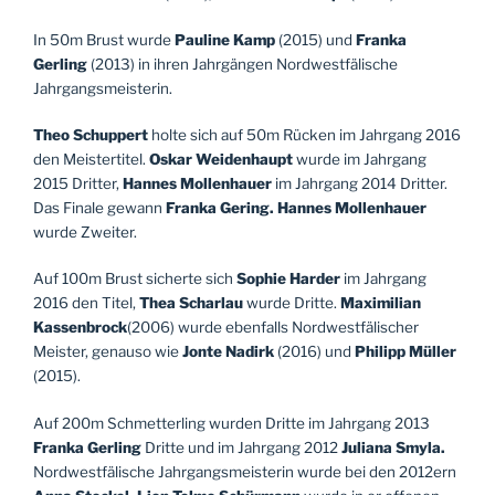
In 50m Brust wurde
Pauline Kamp
(2015) und
Franka
Gerling
(2013) in ihren Jahrgängen Nordwestfälische
Jahrgangsmeisterin.
Theo Schuppert
holte sich auf 50m Rücken im Jahrgang 2016
den Meistertitel.
Oskar Weidenhaupt
wurde im Jahrgang
2015 Dritter,
Hannes
Mollenhauer
im Jahrgang 2014 Dritter.
Das Finale gewann
Franka Gering.
Hannes Mollenhauer
wurde Zweiter.
Auf 100m Brust sicherte sich
Sophie Harder
im Jahrgang
2016 den Titel,
Thea
Scharlau
wurde Dritte.
Maximilian
Kassenbrock
(2006) wurde ebenfalls Nordwestfälischer
Meister, genauso wie
Jonte Nadirk
(2016) und
Philipp Müller
(2015).
Auf 200m Schmetterling wurden Dritte im Jahrgang 2013
Franka Gerling
Dritte und im Jahrgang 2012
Juliana Smyla.
Nordwestfälische Jahrgangsmeisterin wurde bei den 2012ern