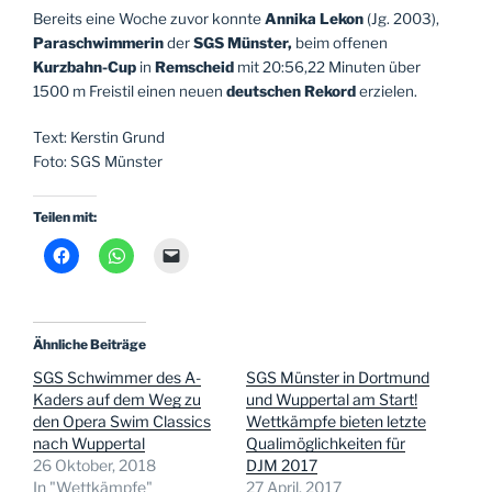
Bereits eine Woche zuvor konnte
Annika Lekon
(Jg. 2003),
Paraschwimmerin
der
SGS Münster,
beim offenen
Kurzbahn-Cup
in
Remscheid
mit 20:56,22 Minuten über
1500 m Freistil einen neuen
deutschen Rekord
erzielen.
Text: Kerstin Grund
Foto: SGS Münster
Teilen mit:
Ähnliche Beiträge
SGS Schwimmer des A-
SGS Münster in Dortmund
Kaders auf dem Weg zu
und Wuppertal am Start!
den Opera Swim Classics
Wettkämpfe bieten letzte
nach Wuppertal
Qualimöglichkeiten für
26 Oktober, 2018
DJM 2017
In "Wettkämpfe"
27 April, 2017