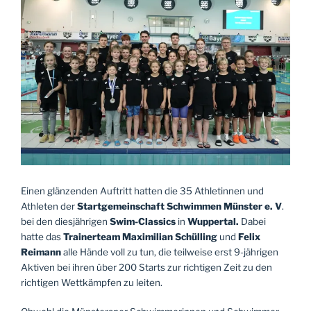
Einen glänzenden Auftritt hatten die 35 Athletinnen und
Athleten der
Startgemeinschaft Schwimmen Münster e. V
.
bei den diesjährigen
Swim-Classics
in
Wuppertal.
Dabei
hatte das
Trainerteam Maximilian Schülling
und
Felix
Reimann
alle Hände voll zu tun, die teilweise erst 9-jährigen
Aktiven bei ihren über 200 Starts zur richtigen Zeit zu den
richtigen Wettkämpfen zu leiten.