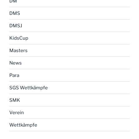
DM
DMS
DMSJ
KidsCup
Masters
News
Para
SGS Wettkämpfe
SMK
Verein
Wettkämpfe