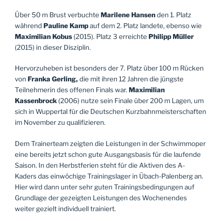
Über 50 m Brust verbuchte
Marilene Hansen
den 1. Platz
während
Pauline Kamp
auf dem 2. Platz landete, ebenso wie
Maximilian Kobus
(2015). Platz 3 erreichte
Philipp Müller
(2015) in dieser Disziplin.
Hervorzuheben ist besonders der 7. Platz über 100 m Rücken
von
Franka Gerling,
die mit ihren 12 Jahren die jüngste
Teilnehmerin des offenen Finals war.
Maximilian
Kassenbrock
(2006) nutze sein Finale über 200 m Lagen, um
sich in Wuppertal für die Deutschen Kurzbahnmeisterschaften
im November zu qualifizieren.
Dem Trainerteam zeigten die Leistungen in der Schwimmoper
eine bereits jetzt schon gute Ausgangsbasis für die laufende
Saison. In den Herbstferien steht für die Aktiven des A-
Kaders das einwöchige Trainingslager in Übach-Palenberg an.
Hier wird dann unter sehr guten Trainingsbedingungen auf
Grundlage der gezeigten Leistungen des Wochenendes
weiter gezielt individuell trainiert.