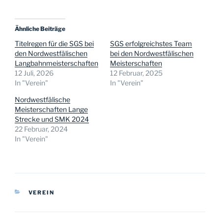
Ähnliche Beiträge
Titelregen für die SGS bei
SGS erfolgreichstes Team
den Nordwestfälischen
bei den Nordwestfälischen
Langbahnmeisterschaften
Meisterschaften
12 Juli, 2026
12 Februar, 2025
In "Verein"
In "Verein"
Nordwestfälische
Meisterschaften Lange
Strecke und SMK 2024
22 Februar, 2024
In "Verein"
KATEGORIEN
VEREIN