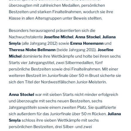
überzeugten mit zahlreichen Medaillen, persönlichen
Bestzeiten und starken Finalteilnahmen, wodurch sie ihre
Klasse in allen Altersgruppen unter Beweis stellten.
Besonders herausragend präsentierten sich die
Nachwuchstalente
Josefine Michel
,
Anna Stockel
,
Juliana
Smyla
(alle Jahrgang 2012) sowie
Emma Honemann
und
Theresa Niobe Bellmann
(beide Jahrgang 2011).
Josefine
Michel
dominierte ihre Wettkämpfe und holte bei ihren sechs
Starts vier Jahrgangstitel, zwei Silbermedaillen, fünf
persönliche Bestzeiten sowie drei Finalteilnahmen. Mit einer
weiteren Bestzeit im Juniorfinale über 50 m Brust sicherte sie
sich den Titel der Nordwestfälischen Junior-Meisterin.
Anna Stockel
war mit sieben Starts nicht minder erfolgreich
und überzeugte mit sechs neuen Bestzeiten, sechs
Jahrgangstiteln sowie einem zweiten Platz. Sie qualifizierte
sich außerdem für das Juniorfinale über 50 m Rücken.
Juliana
Smyla
schloss ihre sieben Wettkämpfe mit sechs
persönlichen Bestzeiten, drei Silber- und zwei