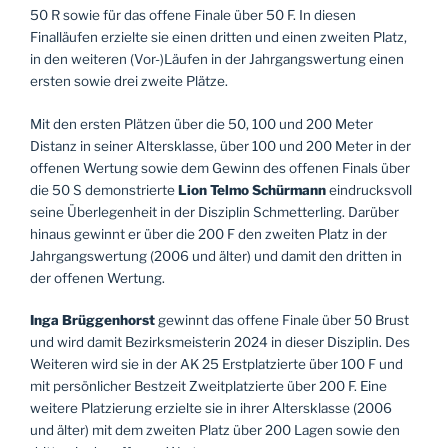
50 R sowie für das offene Finale über 50 F. In diesen
Finalläufen erzielte sie einen dritten und einen zweiten Platz,
in den weiteren (Vor-)Läufen in der Jahrgangswertung einen
ersten sowie drei zweite Plätze.
Mit den ersten Plätzen über die 50, 100 und 200 Meter
Distanz in seiner Altersklasse, über 100 und 200 Meter in der
offenen Wertung sowie dem Gewinn des offenen Finals über
die 50 S demonstrierte
Lion Telmo
Schürmann
eindrucksvoll
seine Überlegenheit in der Disziplin Schmetterling. Darüber
hinaus gewinnt er über die 200 F den zweiten Platz in der
Jahrgangswertung (2006 und älter) und damit den dritten in
der offenen Wertung.
Inga Brüggenhorst
gewinnt das offene Finale über 50 Brust
und wird damit Bezirksmeisterin 2024 in dieser Disziplin. Des
Weiteren wird sie in der AK 25 Erstplatzierte über 100 F und
mit persönlicher Bestzeit Zweitplatzierte über 200 F. Eine
weitere Platzierung erzielte sie in ihrer Altersklasse (2006
und älter) mit dem zweiten Platz über 200 Lagen sowie den