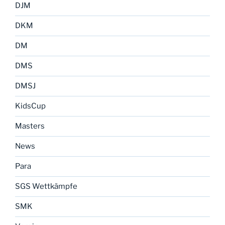
DJM
DKM
DM
DMS
DMSJ
KidsCup
Masters
News
Para
SGS Wettkämpfe
SMK