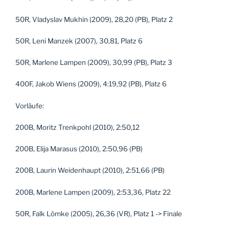
50R, Vladyslav Mukhin (2009), 28,20 (PB), Platz 2
50R, Leni Manzek (2007), 30,81, Platz 6
50R, Marlene Lampen (2009), 30,99 (PB), Platz 3
400F, Jakob Wiens (2009), 4:19,92 (PB), Platz 6
Vorläufe:
200B, Moritz Trenkpohl (2010), 2:50,12
200B, Elija Marasus (2010), 2:50,96 (PB)
200B, Laurin Weidenhaupt (2010), 2:51,66 (PB)
200B, Marlene Lampen (2009), 2:53,36, Platz 22
50R, Falk Lömke (2005), 26,36 (VR), Platz 1 -> Finale