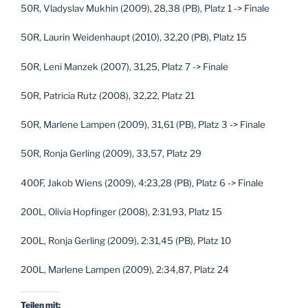
50R, Vladyslav Mukhin (2009), 28,38 (PB), Platz 1 -> Finale
50R, Laurin Weidenhaupt (2010), 32,20 (PB), Platz 15
50R, Leni Manzek (2007), 31,25, Platz 7 -> Finale
50R, Patricia Rutz (2008), 32,22, Platz 21
50R, Marlene Lampen (2009), 31,61 (PB), Platz 3 -> Finale
50R, Ronja Gerling (2009), 33,57, Platz 29
400F, Jakob Wiens (2009), 4:23,28 (PB), Platz 6 -> Finale
200L, Olivia Hopfinger (2008), 2:31,93, Platz 15
200L, Ronja Gerling (2009), 2:31,45 (PB), Platz 10
200L, Marlene Lampen (2009), 2:34,87, Platz 24
Teilen mit: