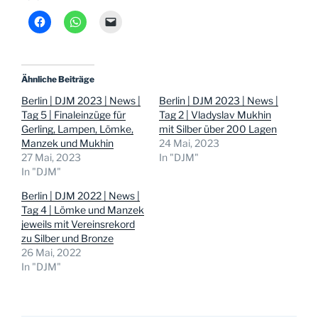
Ähnliche Beiträge
Berlin | DJM 2023 | News |
Berlin | DJM 2023 | News |
Tag 5 | Finaleinzüge für
Tag 2 | Vladyslav Mukhin
Gerling, Lampen, Lömke,
mit Silber über 200 Lagen
Manzek und Mukhin
24 Mai, 2023
27 Mai, 2023
In "DJM"
In "DJM"
Berlin | DJM 2022 | News |
Tag 4 | Lömke und Manzek
jeweils mit Vereinsrekord
zu Silber und Bronze
26 Mai, 2022
In "DJM"