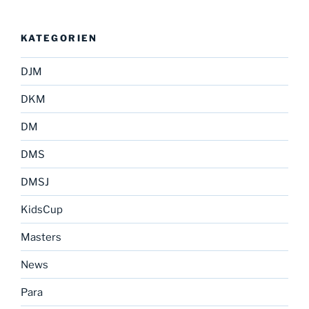
KATEGORIEN
DJM
DKM
DM
DMS
DMSJ
KidsCup
Masters
News
Para