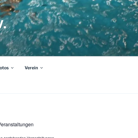
.
otos
Verein
eranstaltungen
ine anstehenden Veranstaltungen