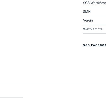
SGS Wettkämp
SMK
Verein
Wettkämpfe
SGS FACEBO