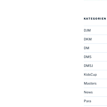
KATEGORIEN
DJM
DKM
DM
DMS
DMSJ
KidsCup
Masters
News
Para