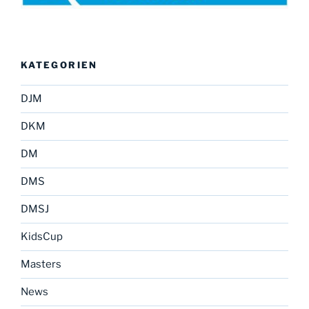
KATEGORIEN
DJM
DKM
DM
DMS
DMSJ
KidsCup
Masters
News