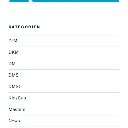
KATEGORIEN
DJM
DKM
DM
DMS
DMSJ
KidsCup
Masters
News