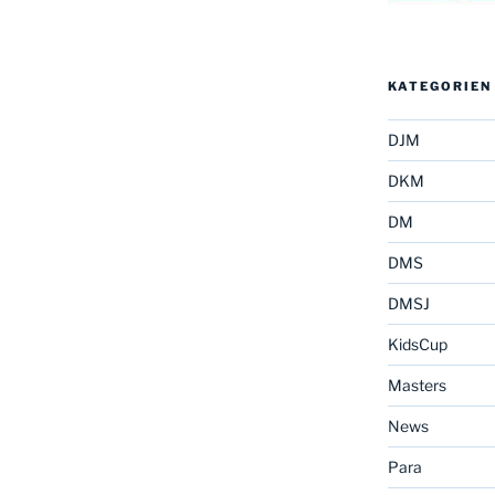
KATEGORIEN
DJM
DKM
DM
DMS
DMSJ
KidsCup
Masters
News
Para