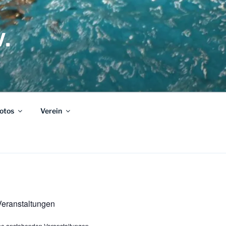
.
otos
Verein
eranstaltungen
ine anstehenden Veranstaltungen