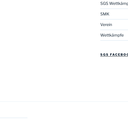
SGS Wettkämp
SMK
Verein
Wettkämpfe
SGS FACEBO