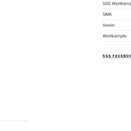
SGS Wettkämp
SMK
Verein
Wettkämpfe
SGS FACEBO