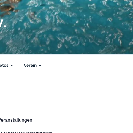
.
otos
Verein
eranstaltungen
ine anstehenden Veranstaltungen