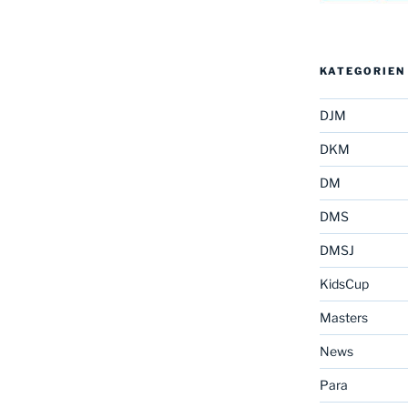
KATEGORIEN
DJM
DKM
DM
DMS
DMSJ
KidsCup
Masters
News
Para