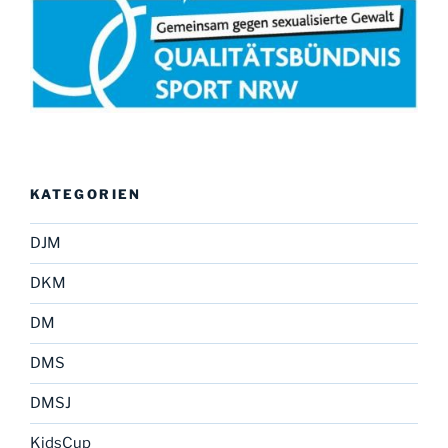
KATEGORIEN
DJM
DKM
DM
DMS
DMSJ
KidsCup