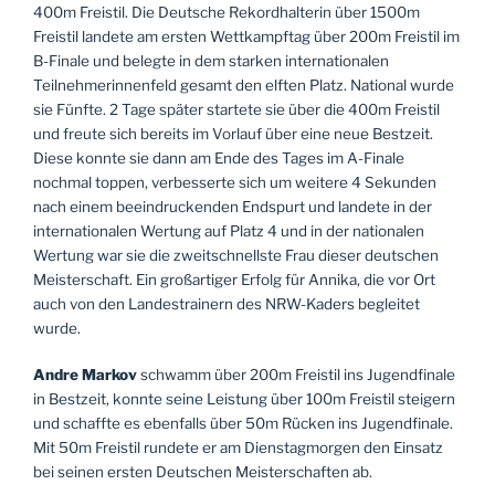
400m Freistil. Die Deutsche Rekordhalterin über 1500m
Freistil landete am ersten Wettkampftag über 200m Freistil im
B-Finale und belegte in dem starken internationalen
Teilnehmerinnenfeld gesamt den elften Platz. National wurde
sie Fünfte. 2 Tage später startete sie über die 400m Freistil
und freute sich bereits im Vorlauf über eine neue Bestzeit.
Diese konnte sie dann am Ende des Tages im A-Finale
nochmal toppen, verbesserte sich um weitere 4 Sekunden
nach einem beeindruckenden Endspurt und landete in der
internationalen Wertung auf Platz 4 und in der nationalen
Wertung war sie die zweitschnellste Frau dieser deutschen
Meisterschaft. Ein großartiger Erfolg für Annika, die vor Ort
auch von den Landestrainern des NRW-Kaders begleitet
wurde.
Andre Markov
schwamm über 200m Freistil ins Jugendfinale
in Bestzeit, konnte seine Leistung über 100m Freistil steigern
und schaffte es ebenfalls über 50m Rücken ins Jugendfinale.
Mit 50m Freistil rundete er am Dienstagmorgen den Einsatz
bei seinen ersten Deutschen Meisterschaften ab.