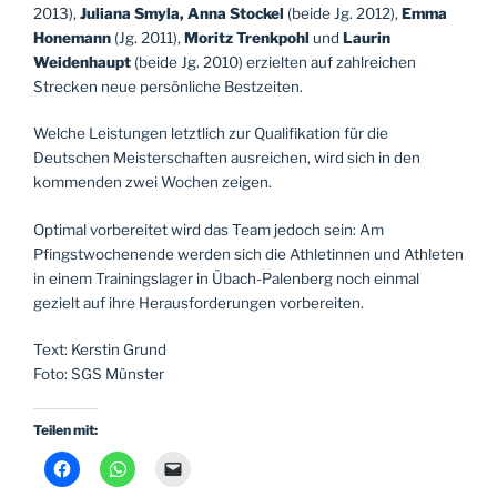
2013),
Juliana Smyla, Anna Stockel
(beide Jg. 2012),
Emma
Honemann
(Jg. 2011),
Moritz Trenkpohl
und
Laurin
Weidenhaupt
(beide Jg. 2010) erzielten auf zahlreichen
Strecken neue persönliche Bestzeiten.
Welche Leistungen letztlich zur Qualifikation für die
Deutschen Meisterschaften ausreichen, wird sich in den
kommenden zwei Wochen zeigen.
Optimal vorbereitet wird das Team jedoch sein: Am
Pfingstwochenende werden sich die Athletinnen und Athleten
in einem Trainingslager in Übach-Palenberg noch einmal
gezielt auf ihre Herausforderungen vorbereiten.
Text: Kerstin Grund
Foto: SGS Münster
Teilen mit: