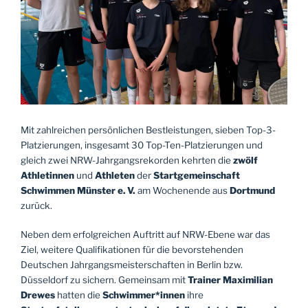
Mit zahlreichen persönlichen Bestleistungen, sieben Top-3-
Platzierungen, insgesamt 30 Top-Ten-Platzierungen und
gleich zwei NRW-Jahrgangsrekorden kehrten die
zwölf
Athletinnen
und
Athleten
der
Startgemeinschaft
Schwimmen Münster e. V.
am Wochenende aus
Dortmund
zurück.
Neben dem erfolgreichen Auftritt auf NRW-Ebene war das
Ziel, weitere Qualifikationen für die bevorstehenden
Deutschen Jahrgangsmeisterschaften in Berlin bzw.
Düsseldorf zu sichern. Gemeinsam mit
Trainer Maximilian
Drewes
hatten die
Schwimmer*innen
ihre