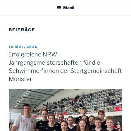
Menü
BEITRÄGE
VERÖFFENTLICHT
19 MAI, 2026
AM
Erfolgreiche NRW-
Jahrgangsmeisterschaften für die
Schwimmer*innen der Startgemeinschaft
Münster