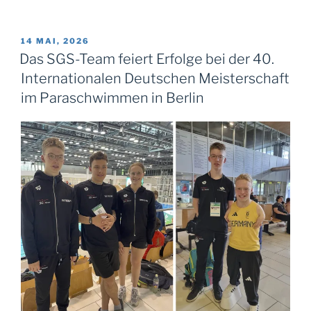
VERÖFFENTLICHT
14 MAI, 2026
AM
Das SGS-Team feiert Erfolge bei der 40.
Internationalen Deutschen Meisterschaft
im Paraschwimmen in Berlin