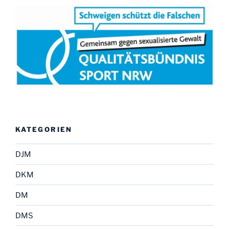
KATEGORIEN
DJM
DKM
DM
DMS