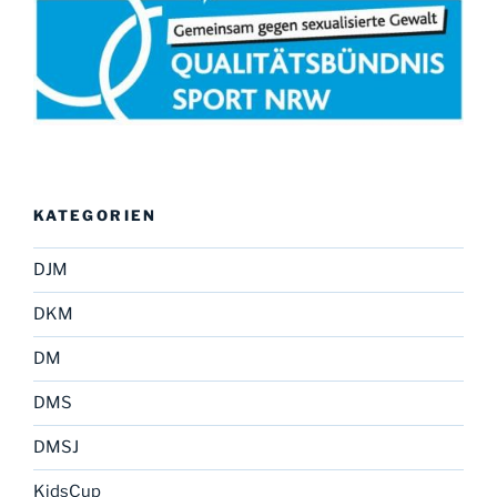
KATEGORIEN
DJM
DKM
DM
DMS
DMSJ
KidsCup