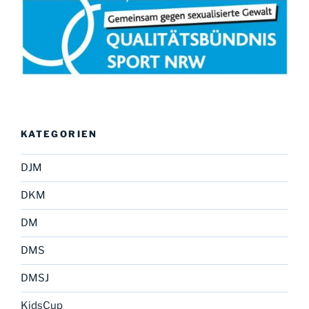
KATEGORIEN
DJM
DKM
DM
DMS
DMSJ
KidsCup