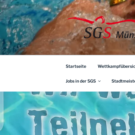
Zum
Inhalt
springen
Startseite
Wettkampfübersic
Jobs in der SGS
Stadtmeist