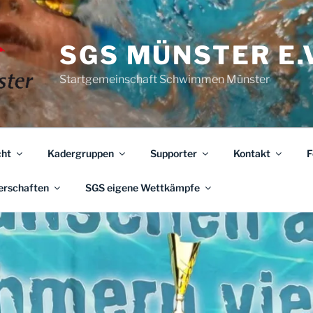
SGS MÜNSTER E.V
Startgemeinschaft Schwimmen Münster
ht
Kadergruppen
Supporter
Kontakt
F
erschaften
SGS eigene Wettkämpfe