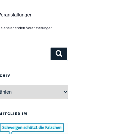
eranstaltungen
ine anstehenden Veranstaltungen
Suchen
CHIV
v
 MITGLIED IM