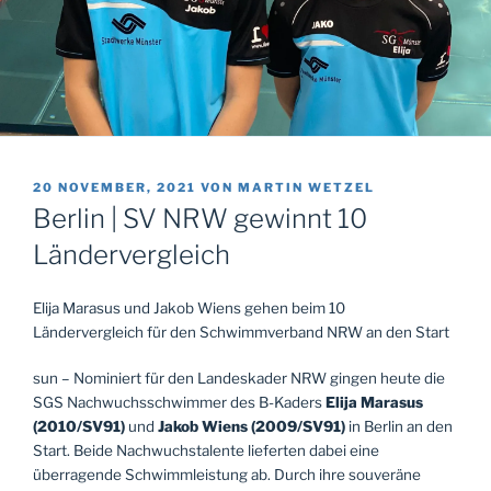
VERÖFFENTLICHT
20 NOVEMBER, 2021
VON
MARTIN WETZEL
AM
Berlin | SV NRW gewinnt 10
Ländervergleich
Elija Marasus und Jakob Wiens gehen beim 10
Ländervergleich für den Schwimmverband NRW an den Start
sun – Nominiert für den Landeskader NRW gingen heute die
SGS Nachwuchsschwimmer des B-Kaders
Elija Marasus
(2010/SV91)
und
Jakob Wiens (2009/SV91)
in Berlin an den
Start. Beide Nachwuchstalente lieferten dabei eine
überragende Schwimmleistung ab. Durch ihre souveräne