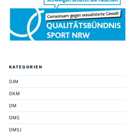
KATEGORIEN
DJM
DKM
DM
DMS
DMSJ