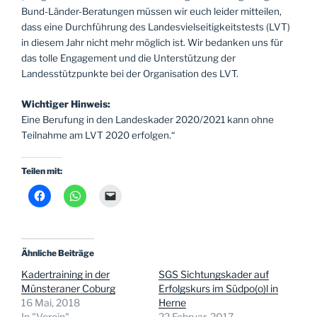
Bund-Länder-Beratungen müssen wir euch leider mitteilen,
dass eine Durchführung des Landesvielseitigkeitstests (LVT)
in diesem Jahr nicht mehr möglich ist. Wir bedanken uns für
das tolle Engagement und die Unterstützung der
Landesstützpunkte bei der Organisation des LVT.
Wichtiger Hinweis:
Eine Berufung in den Landeskader 2020/2021 kann ohne
Teilnahme am LVT 2020 erfolgen.“
Teilen mit:
Ähnliche Beiträge
Kadertraining in der
SGS Sichtungskader auf
Münsteraner Coburg
Erfolgskurs im Südpo(o)l in
16 Mai, 2018
Herne
In "Verein"
22 Februar, 2017