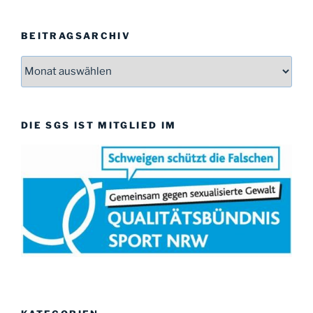
s
BEITRAGSARCHIV
Beitragsarchiv
DIE SGS IST MITGLIED IM