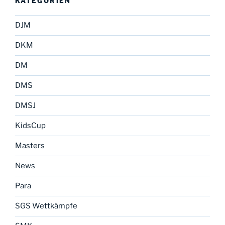
KATEGORIEN
DJM
DKM
DM
DMS
DMSJ
KidsCup
Masters
News
Para
SGS Wettkämpfe