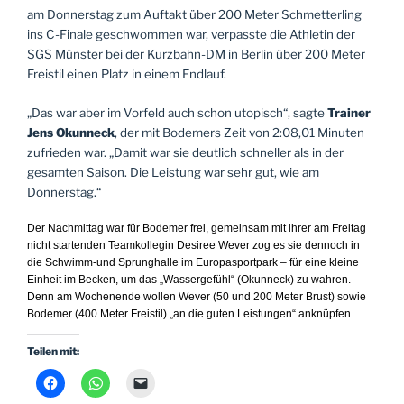
am Donnerstag zum Auftakt über 200 Meter Schmetterling
ins C-Finale geschwommen war, verpasste die Athletin der
SGS Münster bei der Kurzbahn-DM in Berlin über 200 Meter
Freistil einen Platz in einem Endlauf.
„Das war aber im Vorfeld auch schon utopisch“, sagte
Trainer
Jens Okunneck
, der mit Bodemers Zeit von 2:08,01 Minuten
zufrieden war. „Damit war sie deutlich schneller als in der
gesamten Saison. Die Leistung war sehr gut, wie am
Donnerstag.“
Der Nachmittag war für Bodemer frei, gemeinsam mit ihrer am Freitag
nicht startenden Teamkollegin Desiree Wever zog es sie dennoch in
die Schwimm-und Sprunghalle im Europasportpark – für eine kleine
Einheit im Becken, um das „Wassergefühl“ (Okunneck) zu wahren.
Denn am Wochenende wollen Wever (50 und 200 Meter Brust) sowie
Bodemer (400 Meter Freistil) „an die guten Leistungen“ anknüpfen.
Teilen mit: