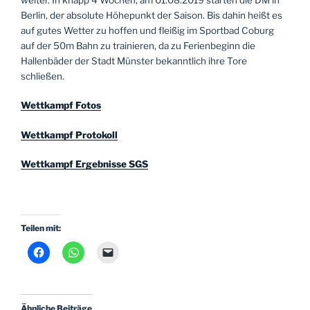
weiter. In knapp 4 Wochen, am 01.08.2019 starten die DM in
Berlin, der absolute Höhepunkt der Saison. Bis dahin heißt es
auf gutes Wetter zu hoffen und fleißig im Sportbad Coburg
auf der 50m Bahn zu trainieren, da zu Ferienbeginn die
Hallenbäder der Stadt Münster bekanntlich ihre Tore
schließen.
Wettkampf Fotos
Wettkampf Protokoll
Wettkampf Ergebnisse SGS
Teilen mit:
Ähnliche Beiträge