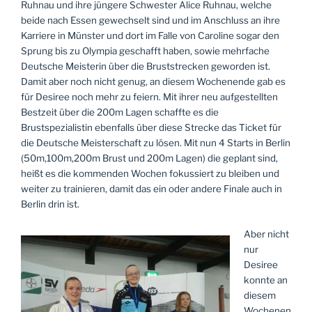
Ruhnau und ihre jüngere Schwester Alice Ruhnau, welche
beide nach Essen gewechselt sind und im Anschluss an ihre
Karriere in Münster und dort im Falle von Caroline sogar den
Sprung bis zu Olympia geschafft haben, sowie mehrfache
Deutsche Meisterin über die Bruststrecken geworden ist.
Damit aber noch nicht genug, an diesem Wochenende gab es
für Desiree noch mehr zu feiern. Mit ihrer neu aufgestellten
Bestzeit über die 200m Lagen schaffte es die
Brustspezialistin ebenfalls über diese Strecke das Ticket für
die Deutsche Meisterschaft zu lösen. Mit nun 4 Starts in Berlin
(50m,100m,200m Brust und 200m Lagen) die geplant sind,
heißt es die kommenden Wochen fokussiert zu bleiben und
weiter zu trainieren, damit das ein oder andere Finale auch in
Berlin drin ist.
Aber nicht
nur
Desiree
konnte an
diesem
Wochenen