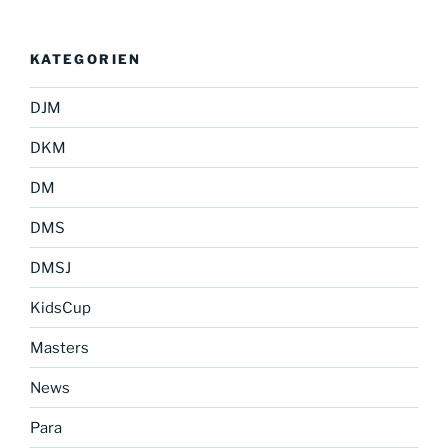
KATEGORIEN
DJM
DKM
DM
DMS
DMSJ
KidsCup
Masters
News
Para