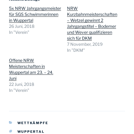
5x NRW Jahrgangsmeister
NRW
für SGS Schwimmerinnen
Kurzbahnmeisterschaften
in Wuppertal
– Wetzel gewinnt 2
26 Juni, 2018
Jahrgangstitel – Bodemer
In "Verein"
und Wever qualifizieren
sich für DKM
7 November, 2019
In "DKM"
Offene NRW
Meisterschaften in
Wuppertal am 23. – 24.
Juni
22 Juni, 2018
In "Verein"
KATEGORIEN
WETTKÄMPFE
SCHLAGWÖRTER
WUPPERTAL