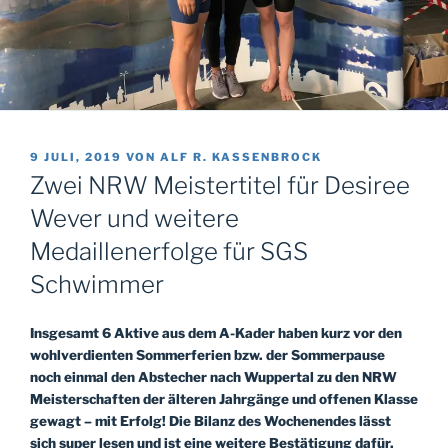
VERÖFFENTLICHT
9 JULI, 2019
VON
ALF R. KASSENBROCK
AM
Zwei NRW Meistertitel für Desiree
Wever und weitere
Medaillenerfolge für SGS
Schwimmer
Insgesamt 6 Aktive aus dem A-Kader haben kurz vor den
wohlverdienten Sommerferien bzw. der Sommerpause
noch einmal den Abstecher nach Wuppertal zu den NRW
Meisterschaften der älteren Jahrgänge und offenen Klasse
gewagt – mit Erfolg! Die Bilanz des Wochenendes lässt
sich super lesen und ist eine weitere Bestätigung dafür,