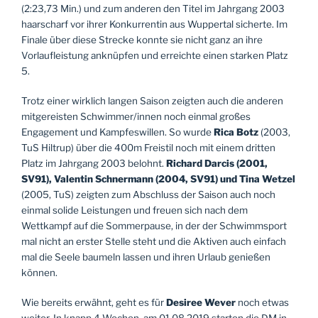
(2:23,73 Min.) und zum anderen den Titel im Jahrgang 2003
haarscharf vor ihrer Konkurrentin aus Wuppertal sicherte. Im
Finale über diese Strecke konnte sie nicht ganz an ihre
Vorlaufleistung anknüpfen und erreichte einen starken Platz
5.
Trotz einer wirklich langen Saison zeigten auch die anderen
mitgereisten Schwimmer/innen noch einmal großes
Engagement und Kampfeswillen. So wurde
Rica Botz
(2003,
TuS Hiltrup) über die 400m Freistil noch mit einem dritten
Platz im Jahrgang 2003 belohnt.
Richard Darcis (2001,
SV91), Valentin Schnermann (2004, SV91) und Tina Wetzel
(2005, TuS) zeigten zum Abschluss der Saison auch noch
einmal solide Leistungen und freuen sich nach dem
Wettkampf auf die Sommerpause, in der der Schwimmsport
mal nicht an erster Stelle steht und die Aktiven auch einfach
mal die Seele baumeln lassen und ihren Urlaub genießen
können.
Wie bereits erwähnt, geht es für
Desiree Wever
noch etwas