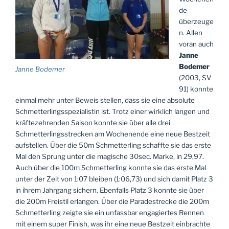
de
überzeuge
n. Allen
voran auch
Janne
Bodemer
Janne Bodemer
(2003, SV
91) konnte
einmal mehr unter Beweis stellen, dass sie eine absolute
Schmetterlingsspezialistin ist. Trotz einer wirklich langen und
kräftezehrenden Saison konnte sie über alle drei
Schmetterlingsstrecken am Wochenende eine neue Bestzeit
aufstellen. Über die 50m Schmetterling schaffte sie das erste
Mal den Sprung unter die magische 30sec. Marke, in 29,97.
Auch über die 100m Schmetterling konnte sie das erste Mal
unter der Zeit von 1:07 bleiben (1:06,73) und sich damit Platz 3
in ihrem Jahrgang sichern. Ebenfalls Platz 3 konnte sie über
die 200m Freistil erlangen. Über die Paradestrecke die 200m
Schmetterling zeigte sie ein unfassbar engagiertes Rennen
mit einem super Finish, was ihr eine neue Bestzeit einbrachte