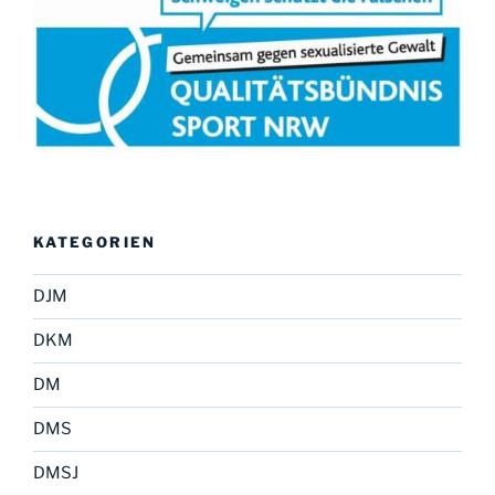
KATEGORIEN
DJM
DKM
DM
DMS
DMSJ