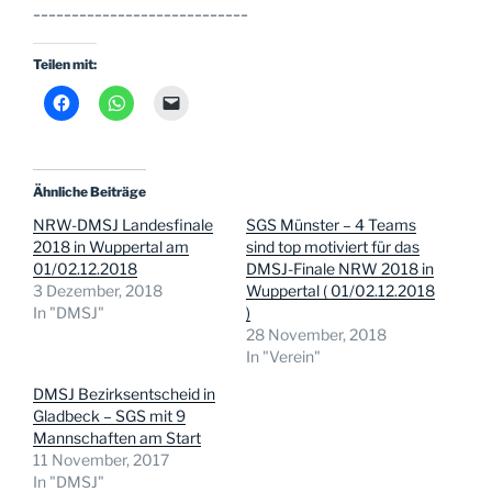
____________________________
Teilen mit:
Ähnliche Beiträge
NRW-DMSJ Landesfinale
SGS Münster – 4 Teams
2018 in Wuppertal am
sind top motiviert für das
01/02.12.2018
DMSJ-Finale NRW 2018 in
3 Dezember, 2018
Wuppertal ( 01/02.12.2018
In "DMSJ"
)
28 November, 2018
In "Verein"
DMSJ Bezirksentscheid in
Gladbeck – SGS mit 9
Mannschaften am Start
11 November, 2017
In "DMSJ"