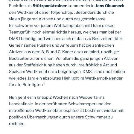
Funktion als
Stützpunktrainer
kommentierte
Jens Okunneck
den Wettkampf daher folgerichtig: „Besonders durch die
vielen jüngeren Aktiven und durch das gemeinsame
Einschwören vor jedem Wettkampfabschnitt kam dieses
Teamgefühl noch einmal richtig heraus, welches man bei der
DMSJ benötigt und welches auch einfach zu Bestzeiten führt.
Gemeinsames Pushen und Anfeuern hat die zahlreichen
Aktiven aus dem A, B und C-Kader dazu animiert, unzählige
Bestzeiten zu erreichen. Vor allem die ganz jungen Aktiven
aus der Staffelsichtung haben durch ihre fröhliche Art und
Spaß am Wettkampf dazu beigetragen. DMSJ sind und bleiben
wie jedes Jahr ein absolutes Highlight im Wettkampfkalender
für alle Beteiligten.“
Nun geht es in knapp 2 Wochen nach Wuppertal ins
Landesfinale. In der berühmten Schwimmoper und der
mitreißenden Wettkampfatmosphäre ist bestimmt wieder mit
positiven Überraschungen durch unsere Schwimmer zu
rechnen.