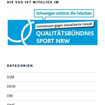
DIE SGS IST MITGLIED IM
KATEGORIEN
DJM
DKM
DM