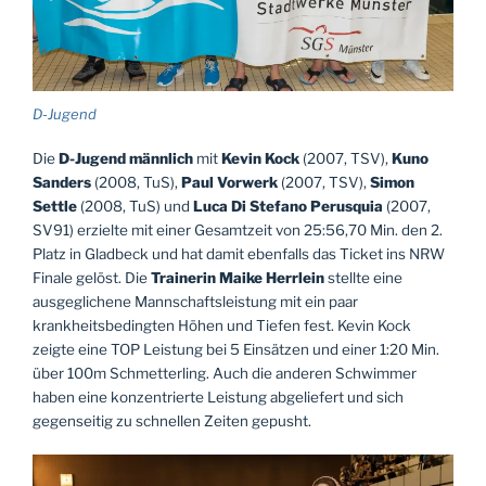
D-Jugend
Die
D-Jugend männlich
mit
Kevin Kock
(2007, TSV),
Kuno
Sanders
(2008, TuS),
Paul Vorwerk
(2007, TSV),
Simon
Settle
(2008, TuS) und
Luca Di Stefano Perusquia
(2007,
SV91) erzielte mit einer Gesamtzeit von 25:56,70 Min. den 2.
Platz in Gladbeck und hat damit ebenfalls das Ticket ins NRW
Finale gelöst. Die
Trainerin Maike Herrlein
stellte eine
ausgeglichene Mannschaftsleistung mit ein paar
krankheitsbedingten Höhen und Tiefen fest. Kevin Kock
zeigte eine TOP Leistung bei 5 Einsätzen und einer 1:20 Min.
über 100m Schmetterling. Auch die anderen Schwimmer
haben eine konzentrierte Leistung abgeliefert und sich
gegenseitig zu schnellen Zeiten gepusht.