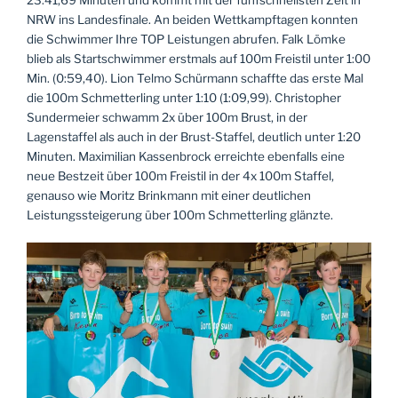
23:41,69 Minuten und kommt mit der fünfschnellsten Zeit in
NRW ins Landesfinale. An beiden Wettkampftagen konnten
die Schwimmer Ihre TOP Leistungen abrufen. Falk Lömke
blieb als Startschwimmer erstmals auf 100m Freistil unter 1:00
Min. (0:59,40). Lion Telmo Schürmann schaffte das erste Mal
die 100m Schmetterling unter 1:10 (1:09,99). Christopher
Sundermeier schwamm 2x über 100m Brust, in der
Lagenstaffel als auch in der Brust-Staffel, deutlich unter 1:20
Minuten. Maximilian Kassenbrock erreichte ebenfalls eine
neue Bestzeit über 100m Freistil in der 4x 100m Staffel,
genauso wie Moritz Brinkmann mit einer deutlichen
Leistungssteigerung über 100m Schmetterling glänzte.