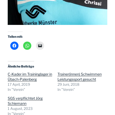
Teilen mit:
Ähnliche Beiträge
C-Kader im Traininglager in
Trainer(innen) Schwimmen
Übach-Palenberg
Leistungssport gesucht
17 April, 2019
29 Juni, 2018
In "Verein"
In "Verein"
SGS verpflichtet Jörg
Schiemann
1 August, 2023
In "Verein"