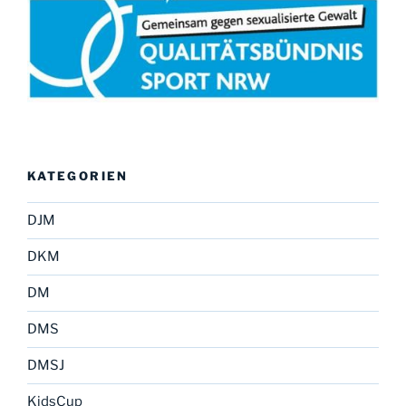
KATEGORIEN
DJM
DKM
DM
DMS
DMSJ
KidsCup