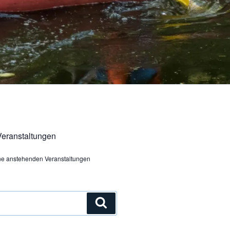
eranstaltungen
ine anstehenden Veranstaltungen
Suchen