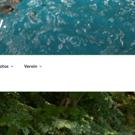
.
otos
Verein