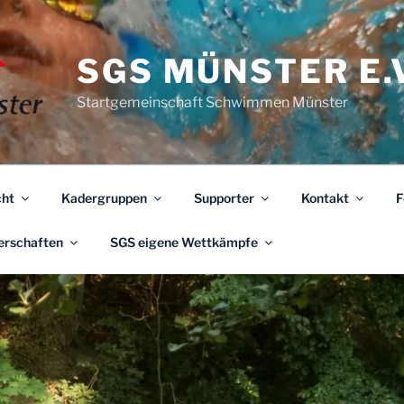
SGS MÜNSTER E.V
Startgemeinschaft Schwimmen Münster
ht
Kadergruppen
Supporter
Kontakt
F
erschaften
SGS eigene Wettkämpfe