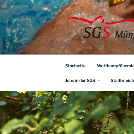
Zum
Inhalt
springen
Startseite
Wettkampfübersic
Jobs in der SGS
Stadtmeist