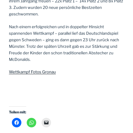
ihrem Jahrgang freuen – 22x Platz 1 – 14x Platz 2 und 8x Platz
3. Zudem wurden 20 neue persönliche Bestzeiten
geschwommen.
Nach einem erfolgreichen und in doppelter Hinsicht
spannenden Wettkampf – parallel lief das Deutschlandspiel
gegen Schweden – ging es dann gegen 23 Uhr zurück nach
Münster. Trotz der späten Uhrzeit gab es zur Stärkung und
Freude der Kinder den schon traditionellen Abstecher zu
McDonalds.
Wettkampf Fotos Gronau
Teilen mit: