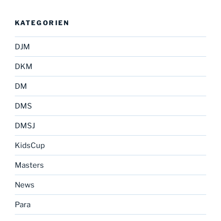
KATEGORIEN
DJM
DKM
DM
DMS
DMSJ
KidsCup
Masters
News
Para