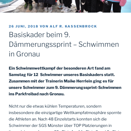
VERÖFFENTLICHT
26 JUNI, 2018
VON
ALF R. KASSENBROCK
AM
Basiskader beim 9.
Dämmerungssprint – Schwimmen
in Gronau
Ein Schwimmwettkampf der besonderen Art fand am
Samstag für 12 Schwimmer unseres Basiskaders statt.
Zusammen mit der Trainerin Maike Herrlein ging es für
unsere Schwimmer zum 9. Dämmerungssprint-Schwimmen
ins Parkfreibad nach Gronau.
Nicht nur die etwas kühlen Temperaturen, sondern
insbesondere die einzigartige Wettkampfatmosphäre spornte
die Athleten an. Nach 48 Einzelstarts konnten sich die
Schwimmer der SGS Münster über TOP Platzierungen in