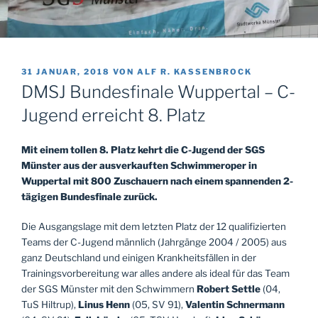
VERÖFFENTLICHT
31 JANUAR, 2018
VON
ALF R. KASSENBROCK
AM
DMSJ Bundesfinale Wuppertal – C-
Jugend erreicht 8. Platz
Mit einem tollen 8. Platz kehrt die C-Jugend der SGS
Münster aus der ausverkauften Schwimmeroper in
Wuppertal mit 800 Zuschauern nach einem spannenden 2-
tägigen Bundesfinale zurück.
Die Ausgangslage mit dem letzten Platz der 12 qualifizierten
Teams der C-Jugend männlich (Jahrgänge 2004 / 2005) aus
ganz Deutschland und einigen Krankheitsfällen in der
Trainingsvorbereitung war alles andere als ideal für das Team
der SGS Münster mit den Schwimmern
Robert Settle
(04,
TuS Hiltrup),
Linus Henn
(05, SV 91),
Valentin Schnermann