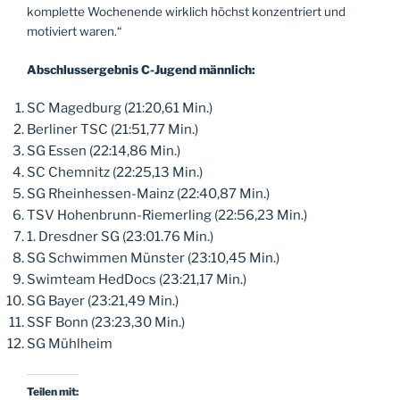
komplette Wochenende wirklich höchst konzentriert und
motiviert waren.“
Abschlussergebnis C-Jugend männlich:
SC Magedburg (21:20,61 Min.)
Berliner TSC (21:51,77 Min.)
SG Essen (22:14,86 Min.)
SC Chemnitz (22:25,13 Min.)
SG Rheinhessen-Mainz (22:40,87 Min.)
TSV Hohenbrunn-Riemerling (22:56,23 Min.)
1. Dresdner SG (23:01.76 Min.)
SG Schwimmen Münster (23:10,45 Min.)
Swimteam HedDocs (23:21,17 Min.)
SG Bayer (23:21,49 Min.)
SSF Bonn (23:23,30 Min.)
SG Mühlheim
Teilen mit: