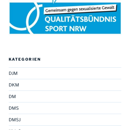
KATEGORIEN
DJM
DKM
DM
DMS
DMSJ