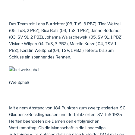
Das Team mit Lena Burrichter (03, TuS, 3 PBZ), Tina Wetzel
(05, TuS, 2 PBZ), Rica Botz (03, TuS, 1 PBZ), Janne Bodemer
(03, SV 91, 2 PBZ), Johanna Walaschewski (05, SV 91, 1 PBZ),
Viviane Wilper( 04, TuS, 3 PBZ), Mareile Kurze( 04, TSV, 1
PBZ), Kerstin Weißphal (04, TSV, 1 PBZ ) lieferte bis zum
Schluss ein spannendes Rennen.
(Weißphal)
Mit einem Abstand von 184 Punkten zum zweitplatzierten SG
Gladbeck/Recklinghausen und drittplatzierten SV TuS 1925
Herten beendeten die Damen den erfolgreichen
Wettkampftag. Ob die Mannschaft in die Landesliga
aufsteigen wird, entscheidet sich nach Ende der DMS mit den