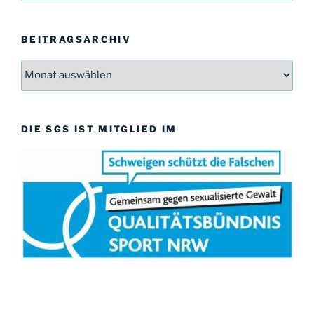
s
BEITRAGSARCHIV
Beitragsarchiv
DIE SGS IST MITGLIED IM