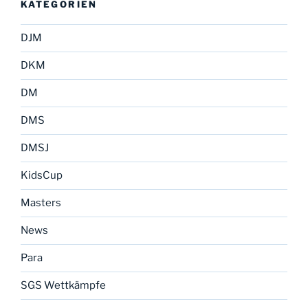
KATEGORIEN
DJM
DKM
DM
DMS
DMSJ
KidsCup
Masters
News
Para
SGS Wettkämpfe