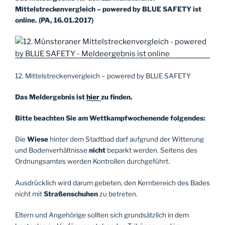
Mittelstreckenvergleich – powered by BLUE SAFETY ist
online. (PA, 16.01.2017)
12. Mittelstreckenvergleich – powered by BLUE SAFETY
Das Meldergebnis ist
hier
zu finden.
Bitte beachten Sie am Wettkampfwochenende folgendes:
Die
Wiese
hinter dem Stadtbad darf aufgrund der Witterung
und Bodenverhältnisse
nicht
beparkt werden. Seitens des
Ordnungsamtes werden Kontrollen durchgeführt.
Ausdrücklich wird darum gebeten, den Kernbereich des Bades
nicht mit
Straßenschuhen
zu betreten.
Eltern und Angehörige sollten sich grundsätzlich in dem