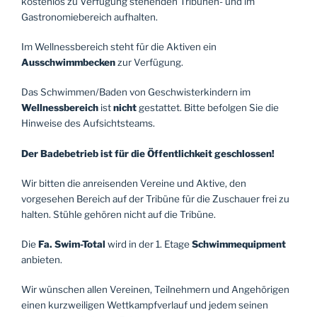
kostenlos zu Verfügung stehenden Tribünen- und im
Gastronomiebereich aufhalten.
Im Wellnessbereich steht für die Aktiven ein
Ausschwimmbecken
zur Verfügung.
Das Schwimmen/Baden von Geschwisterkindern im
Wellnessbereich
ist
nicht
gestattet. Bitte befolgen Sie die
Hinweise des Aufsichtsteams.
Der Badebetrieb ist für die Öffentlichkeit geschlossen!
Wir bitten die anreisenden Vereine und Aktive, den
vorgesehen Bereich auf der Tribüne für die Zuschauer frei zu
halten. Stühle gehören nicht auf die Tribüne.
Die
Fa. Swim-Total
wird in der 1. Etage
Schwimmequipment
anbieten.
Wir wünschen allen Vereinen, Teilnehmern und Angehörigen
einen kurzweiligen Wettkampfverlauf und jedem seinen