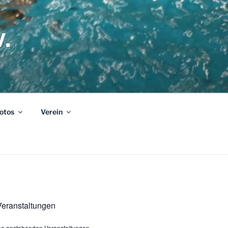
.
otos
Verein
eranstaltungen
ine anstehenden Veranstaltungen