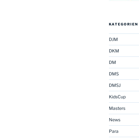
KATEGORIEN
DJM
DKM
DM
DMS
DMSJ
KidsCup
Masters
News
Para