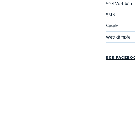
SGS Wettkämp
SMK
Verein
Wettkämpfe
SGS FACEBO