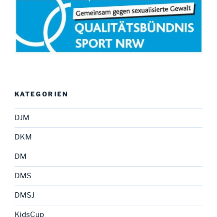
KATEGORIEN
DJM
DKM
DM
DMS
DMSJ
KidsCup