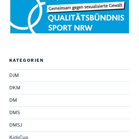
KATEGORIEN
DJM
DKM
DM
DMS
DMSJ
KidsCup