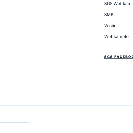
SGS Wettkämp
SMK
Verein
Wettkämpfe
SGS FACEBO