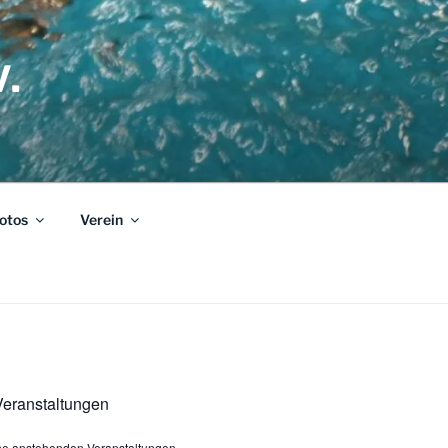
.
otos
Verein
eranstaltungen
ine anstehenden Veranstaltungen