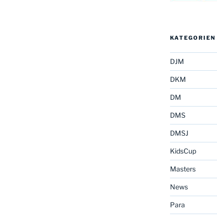
KATEGORIEN
DJM
DKM
DM
DMS
DMSJ
KidsCup
Masters
News
Para