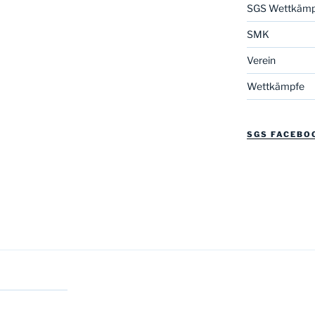
SGS Wettkämp
SMK
Verein
Wettkämpfe
SGS FACEBO