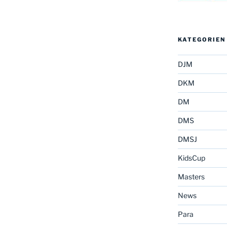
KATEGORIEN
DJM
DKM
DM
DMS
DMSJ
KidsCup
Masters
News
Para