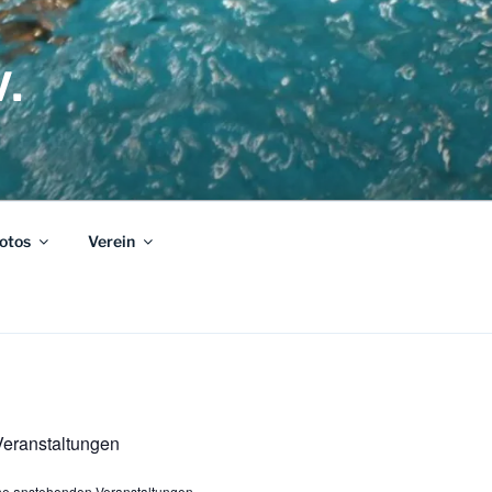
.
otos
Verein
eranstaltungen
ine anstehenden Veranstaltungen