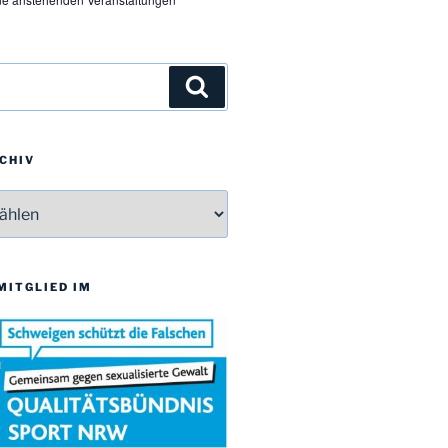
Suchen
CHIV
v
 MITGLIED IM