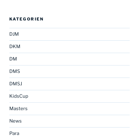
KATEGORIEN
DJM
DKM
DM
DMS
DMSJ
KidsCup
Masters
News
Para