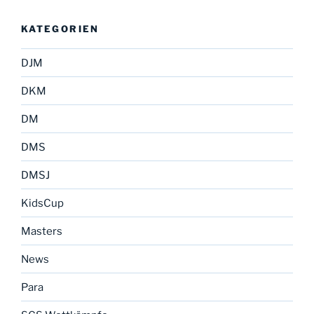
KATEGORIEN
DJM
DKM
DM
DMS
DMSJ
KidsCup
Masters
News
Para