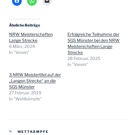
Ähnliche Beiträge
NRW Meisterschaften
Erfolgreiche Teilnahme der
Lange Strecke
SGS Münster bei den NRW
6 März, 2024
Meisterschaften Lange
In "Verein"
Strecke
28 Februar, 2025
In "Verein"
3 NRW Meistertitel auf der
„Langen Strecke“ an die
SGS Münster
27 Februar, 2019
In "Wettkämpfe"
KATEGORIEN
WETTKÄMPFE