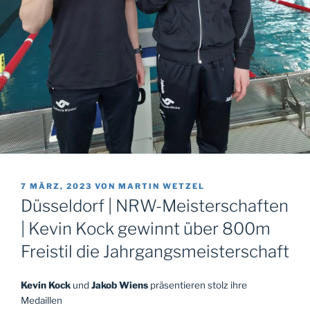
VERÖFFENTLICHT
7 MÄRZ, 2023
VON
MARTIN WETZEL
AM
Düsseldorf | NRW-Meisterschaften
| Kevin Kock gewinnt über 800m
Freistil die Jahrgangsmeisterschaft
Kevin Kock
und
Jakob Wiens
präsentieren stolz ihre
Medaillen