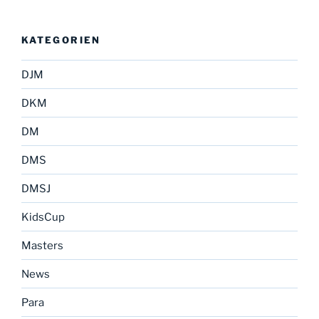
KATEGORIEN
DJM
DKM
DM
DMS
DMSJ
KidsCup
Masters
News
Para