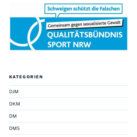
KATEGORIEN
DJM
DKM
DM
DMS