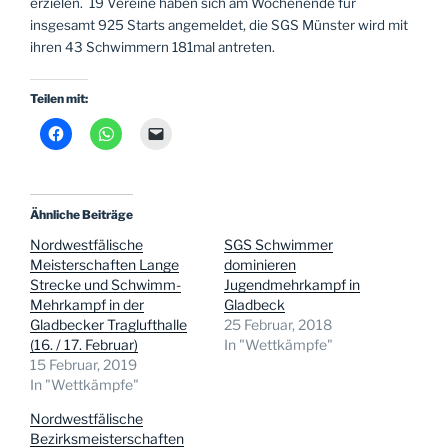
erzielen. 19 Vereine haben sich am Wochenende für
insgesamt 925 Starts angemeldet, die SGS Münster wird mit
ihren 43 Schwimmern 181mal antreten.
Teilen mit:
Ähnliche Beiträge
Nordwestfälische
SGS Schwimmer
Meisterschaften Lange
dominieren
Strecke und Schwimm-
Jugendmehrkampf in
Mehrkampf in der
Gladbeck
Gladbecker Traglufthalle
25 Februar, 2018
(16. / 17. Februar)
In "Wettkämpfe"
15 Februar, 2019
In "Wettkämpfe"
Nordwestfälische
Bezirksmeisterschaften